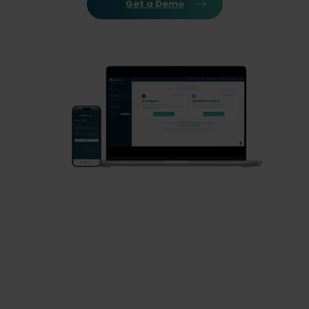
Get a Demo