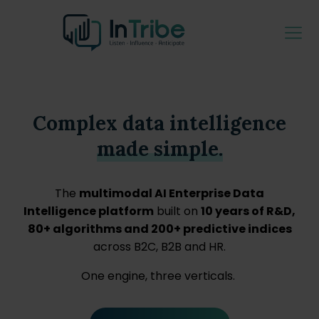
Complex data intelligence
made simple.
The
multimodal AI Enterprise Data
Intelligence platform
built on
10 years of R&D,
80+ algorithms and 200+ predictive indices
across B2C, B2B and HR.
One engine, three verticals.