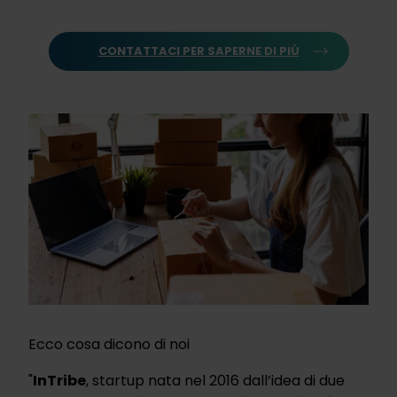
CONTATTACI PER SAPERNE DI PIÙ
Ecco cosa dicono di noi
"
InTribe
, startup nata nel 2016 dall’idea di due