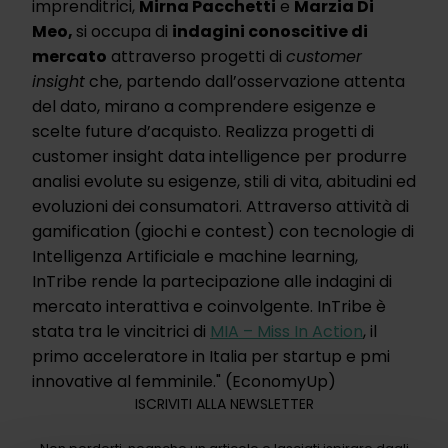
imprenditrici,
Mirna Pacchetti
e
Marzia Di
Meo,
si occupa di
indagini conoscitive di
mercato
attraverso progetti di
customer
insight
che, partendo dall’osservazione attenta
del dato, mirano a comprendere esigenze e
scelte future d’acquisto. Realizza progetti di
customer insight data intelligence per produrre
analisi evolute su esigenze, stili di vita, abitudini ed
evoluzioni dei consumatori. Attraverso attività di
gamification (giochi e contest) con tecnologie di
Intelligenza Artificiale e machine learning,
InTribe rende la partecipazione alle indagini di
mercato interattiva e coinvolgente. InTribe è
stata tra le vincitrici di
MIA – Miss In Action
, il
primo acceleratore in Italia per startup e pmi
innovative al femminile." (EconomyUp)
ISCRIVITI ALLA NEWSLETTER