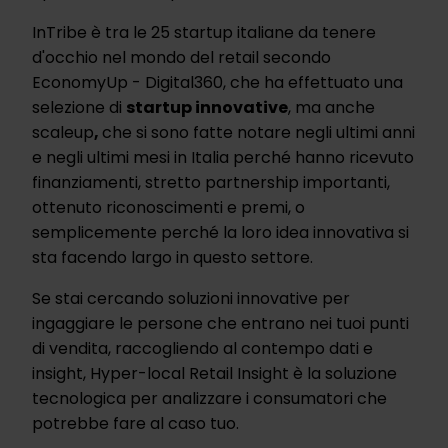
InTribe è tra le 25 startup italiane da tenere
d'occhio nel mondo del retail secondo
EconomyUp - Digital360, che ha effettuato una
selezione di
startup innovative
, ma anche
scaleup
,
che si sono fatte notare negli ultimi anni
e negli ultimi mesi in Italia perché hanno ricevuto
finanziamenti, stretto partnership importanti,
ottenuto riconoscimenti e premi, o
semplicemente perché la loro idea innovativa si
sta facendo largo in questo settore.
Se stai cercando soluzioni innovative per
ingaggiare le persone che entrano nei tuoi punti
di vendita, raccogliendo al contempo dati e
insight, Hyper-local Retail Insight è la soluzione
tecnologica per analizzare i consumatori che
potrebbe fare al caso tuo.