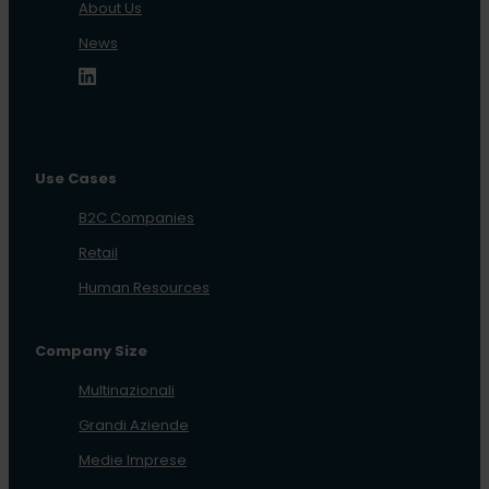
About Us
News
Use Cases
B2C Companies
Retail
Human Resources
Company Size
Multinazionali
Grandi Aziende
Medie Imprese