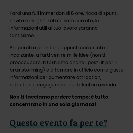
Farai una full immersion di 8 ore, ricca di spunti,
novità e insight: il ritmo sarà serrato, le
informazioni utili al tuo lavoro saranno
tantissime.
Preparati a prendere appunti con un ritmo
incalzante, a farti venire mille idee (non ti
preoccupare, ti forniamo anche i post-it per il
brainstorming) e a tornare in ufficio con le giuste
informazioni per aumentare attraction,
retention e engagement dei talenti in azienda.
Non ti facciamo perdere tempo: è tutto
concentrato in una sola giornata!
Questo evento fa per te?