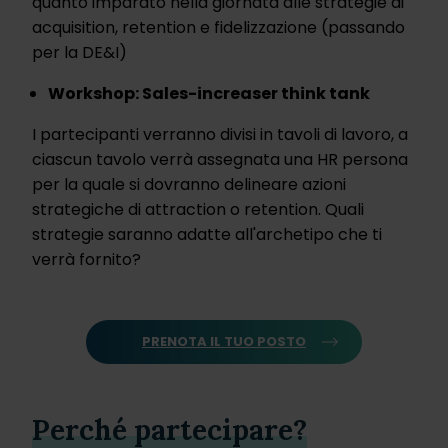
quanto imparato nella giornata alle strategie di
acquisition, retention e fidelizzazione (passando
per la DE&I)
Workshop: Sales-increaser think tank
I partecipanti verranno divisi in tavoli di lavoro, a
ciascun tavolo verrà assegnata una HR persona
per la quale si dovranno delineare azioni
strategiche di attraction o retention. Quali
strategie saranno adatte all'archetipo che ti
verrà fornito?
PRENOTA IL TUO POSTO
Perché
partecipare?