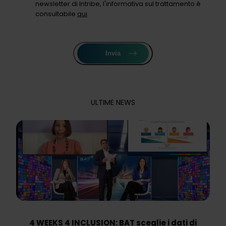
newsletter di Intribe, l'informativa sul trattamento è
consultabile
qui
.
Invia
ULTIME NEWS
4 WEEKS 4 INCLUSION: BAT sceglie i dati di