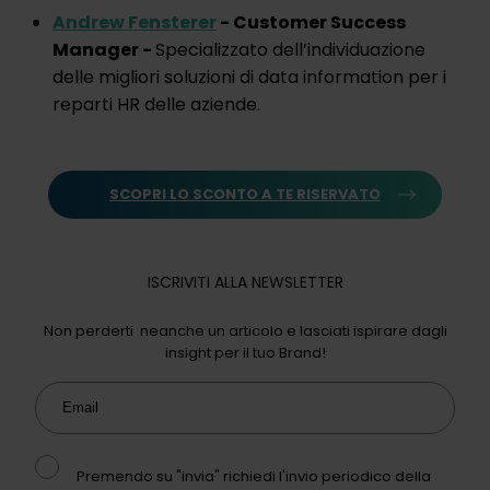
Andrew Fensterer
- Customer Success
Manager -
Specializzato dell’individuazione
delle migliori soluzioni di data information per i
reparti HR delle aziende.
SCOPRI LO SCONTO A TE RISERVATO
ISCRIVITI ALLA NEWSLETTER
Non perderti neanche un articolo e lasciati ispirare dagli
insight per il tuo Brand!
Email
Premendo su "invia" richiedi l'invio periodico della