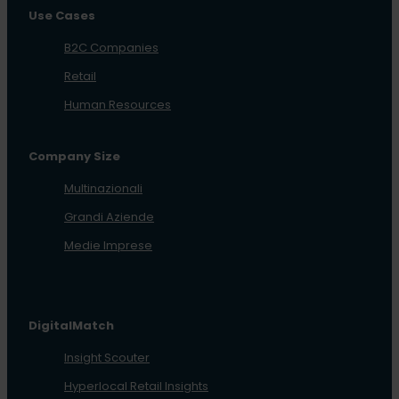
Use Cases
B2C Companies
Retail
Human Resources
Company Size
Multinazionali
Grandi Aziende
Medie Imprese
DigitalMatch
Insight Scouter
Hyperlocal Retail Insights