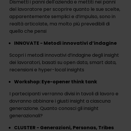
Dismetti i panni dell'azienda e mettiti nei panni
del lavoratore per scoprire quanto le sue scelte,
apparentemente semplici e d’impulso, sono in
realtà articolate, ma molto più prevedibili di
quello che pensi
INNOVATE - Metodi innovativi d’indagine
Scopri i metodi innovativi d’indagine degli insight
dei lavoratori, basati su open data, smart data,
recensioni e hyper-local insights
Workshop: Eye-opener think tank
I partecipanti verranno divisi in tavoli di lavoro e
dovranno abbinare i giusti insight a ciascuna
generazione. Quanto conosci gli insight
generazionali?
CLUSTER - Generazioni, Personas, Tribes