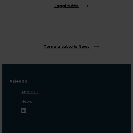
Leggi tutto
Torna a tutte le News
Azienda
About Us
News