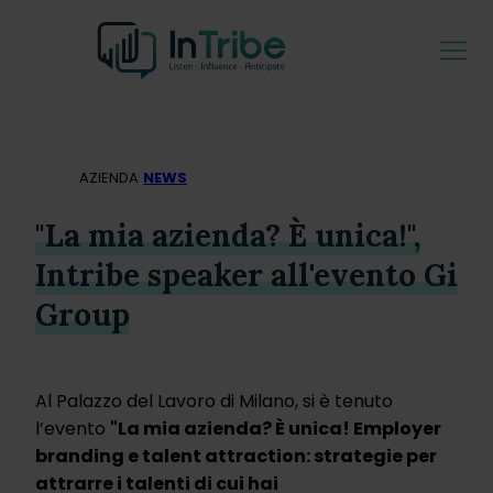
AZIENDA
NEWS
"La mia azienda? È unica!",
Intribe speaker all'evento Gi
Group
Al Palazzo del Lavoro di Milano, si è tenuto
l’evento
"La mia azienda? È unica! Employer
branding e talent attraction: strategie per
attrarre i talenti di cui hai