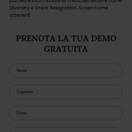
journey e informazioni su trend del settore come
Diversity e Great Resignation. Scopri come
ottenerli.
PRENOTA LA TUA DEMO
GRATUITA
Nome
Cognome
Email
Telefono