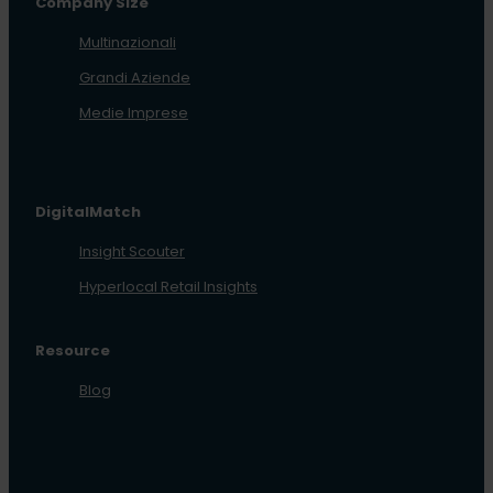
Company Size
Multinazionali
Grandi Aziende
Medie Imprese
DigitalMatch
Insight Scouter
Hyperlocal Retail Insights
Resource
Blog