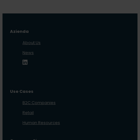
Azienda
About Us
News
Use Cases
B2C Companies
Retail
Human Resources