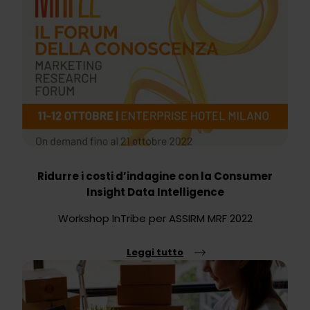
Ridurre i costi d’indagine con la Consumer
Insight Data Intelligence
Workshop InTribe per ASSIRM MRF 2022
Leggi tutto