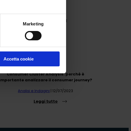
GLI ARTICOLI PIÙ LETTI
Marketing
Accetta cookie
Consumer Cluster Analysis: perché è
importante analizzare il consumer journey?
Analisi e Indagini
| 12/07/2023
Leggi tutto