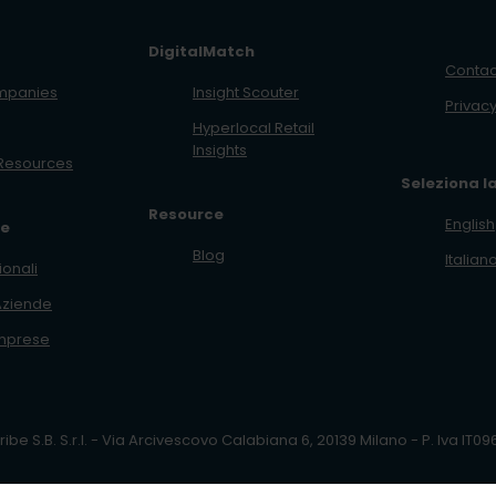
DigitalMatch
Contac
mpanies
Insight Scouter
Privacy
Hyperlocal Retail
Insights
Resources
Seleziona l
Resource
English
ze
Blog
Italian
ionali
Aziende
mprese
ribe S.B. S.r.l. - Via Arcivescovo Calabiana 6, 20139 Milano - P. Iva IT