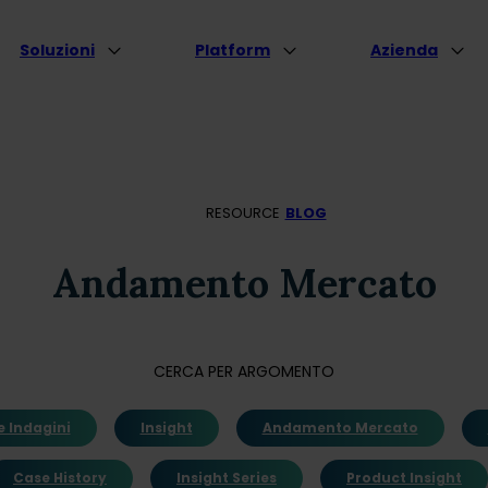
Soluzioni
Platform
Azienda
RESOURCE
BLOG
Andamento Mercato
CERCA PER ARGOMENTO
e Indagini
Insight
Andamento Mercato
Case History
Insight Series
Product Insight