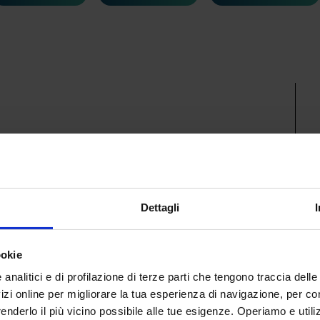
E
Dettagli
ookie
nalitici e di profilazione di terze parti che tengono traccia delle 
zi online per migliorare la tua esperienza di navigazione, per con
i renderlo il più vicino possibile alle tue esigenze. Operiamo e uti