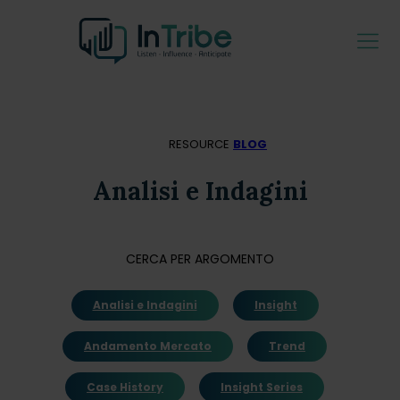
RESOURCE
BLOG
Analisi e Indagini
CERCA PER ARGOMENTO
Analisi e Indagini
Insight
Andamento Mercato
Trend
Case History
Insight Series