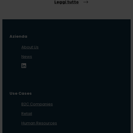
Leggi tutto
Azienda
About Us
News
Use Cases
B2C Companies
Retail
Human Resources